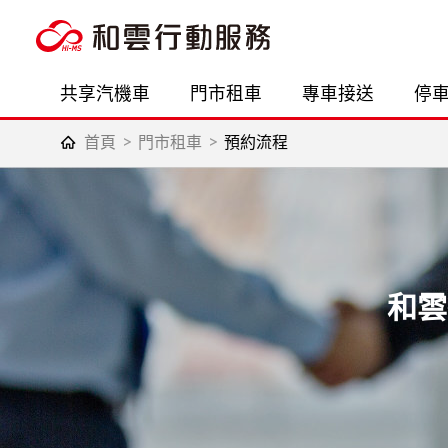
共享汽機車
門市租車
專車接送
停
首頁
門市租車
預約流程
和雲