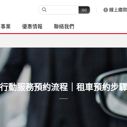
線上繳
車事業
優惠情報
聯絡我們
行動服務預約流程｜租車預約步