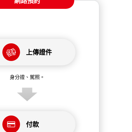
網路預約
上傳證件
身分證、駕照。
付款