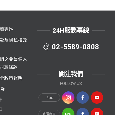
商專區
24H服務專線
款及隱私權政
02-5589-0808
銷之會員個人
同意條款
關注我們
全政策聲明
FOLLOW US
企業
iRent
車
拍
和運租車