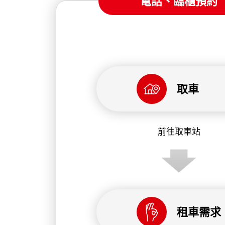
電話、臨櫃預約
取車
前往取車站
租車需求